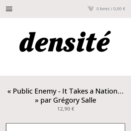
0 livres / 0,00
€
« Public Enemy - It Takes a Nation...
» par Grégory Salle
12,90
€