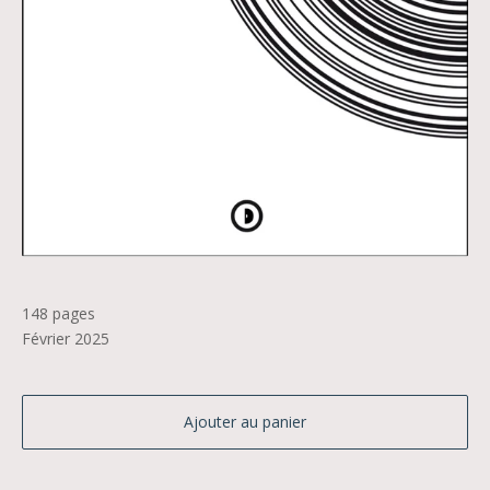
148 pages
Février 2025
Ajouter au panier