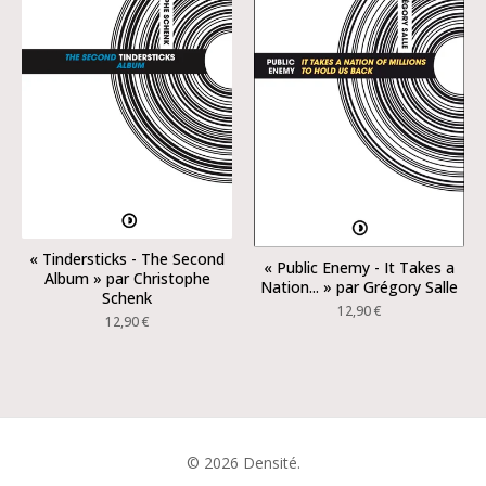
« Tindersticks - The Second
« Public Enemy - It Takes a
Album » par Christophe
Nation... » par Grégory Salle
Schenk
12,90
€
12,90
€
© 2026 Densité.