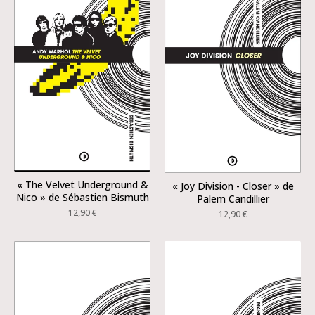
« The Velvet Underground &
« Joy Division - Closer » de
Nico » de Sébastien Bismuth
Palem Candillier
12,90
€
12,90
€