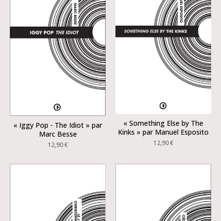
« Something Else by The
« Iggy Pop - The Idiot » par
Kinks » par Manuel Esposito
Marc Besse
12,90
€
12,90
€