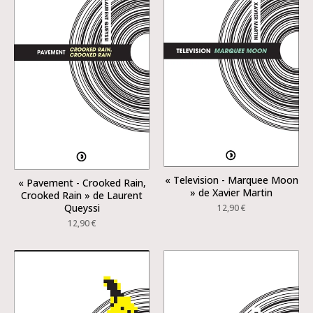
« Television - Marquee Moon
« Pavement - Crooked Rain,
» de Xavier Martin
Crooked Rain » de Laurent
Queyssi
12,90
€
12,90
€