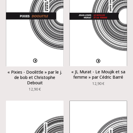
« JL Murat - Le Moujik et sa
« Pixies - Doolittle » par le j.
femme » par Cédric Barré
de bob et Christophe
Debouit
12,90
€
12,90
€