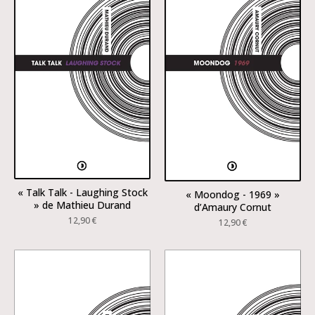
« Talk Talk - Laughing Stock
« Moondog - 1969 »
» de Mathieu Durand
d’Amaury Cornut
12,90
€
12,90
€