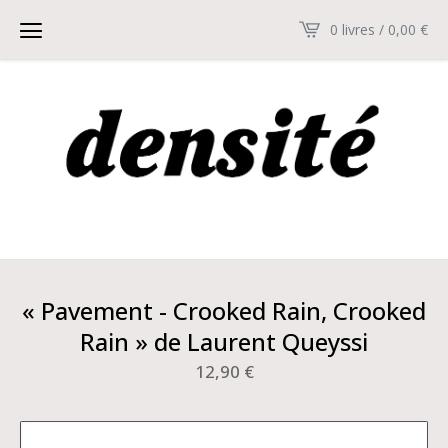
0 livres / 0,00
€
« Pavement - Crooked Rain, Crooked
Rain » de Laurent Queyssi
12,90
€