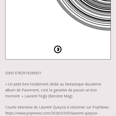
ISBN 9782919296651
« Un petit livre totalement dédié au fantastique deuxième
album de Pavement, c’est la garantie de passer un bon
moment. » Laurent Fegly (Benzine Mag)
Courte interview de Laurent Queyssi à visionner sur PopNews :
https://www.popnews.com/2026/03/05/laurent-queyssi-